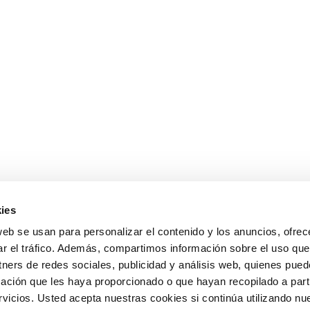
ies
web se usan para personalizar el contenido y los anuncios, ofrec
ar el tráfico. Además, compartimos información sobre el uso que
tners de redes sociales, publicidad y análisis web, quienes pue
ación que les haya proporcionado o que hayan recopilado a parti
icios. Usted acepta nuestras cookies si continúa utilizando nue