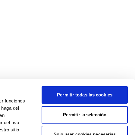
Permitir todas las cookies
er funciones
 haga del
Permitir la selección
den
r del uso
stro sitio
Solo usar cookies necesarias