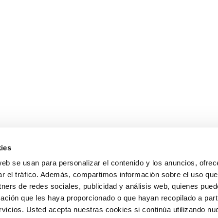
ies
web se usan para personalizar el contenido y los anuncios, ofrec
ar el tráfico. Además, compartimos información sobre el uso que
tners de redes sociales, publicidad y análisis web, quienes pue
ación que les haya proporcionado o que hayan recopilado a parti
icios. Usted acepta nuestras cookies si continúa utilizando nue