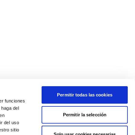
Permitir todas las cookies
er funciones
 haga del
Permitir la selección
den
r del uso
stro sitio
Solo usar cookies necesarias