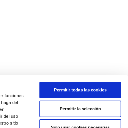
Permitir todas las cookies
er funciones
 haga del
Permitir la selección
den
r del uso
stro sitio
Solo usar cookies necesarias