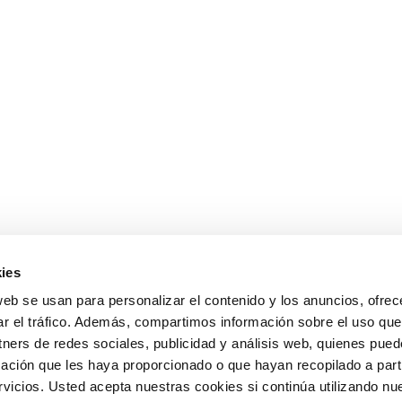
ies
web se usan para personalizar el contenido y los anuncios, ofrec
ar el tráfico. Además, compartimos información sobre el uso que
tners de redes sociales, publicidad y análisis web, quienes pue
ación que les haya proporcionado o que hayan recopilado a parti
icios. Usted acepta nuestras cookies si continúa utilizando nue