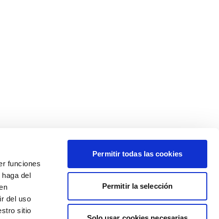
Permitir todas las cookies
er funciones
 haga del
Permitir la selección
den
r del uso
stro sitio
Solo usar cookies necesarias