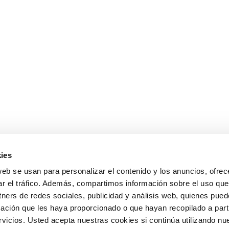
ies
web se usan para personalizar el contenido y los anuncios, ofrec
ar el tráfico. Además, compartimos información sobre el uso que
tners de redes sociales, publicidad y análisis web, quienes pue
ación que les haya proporcionado o que hayan recopilado a parti
icios. Usted acepta nuestras cookies si continúa utilizando nue