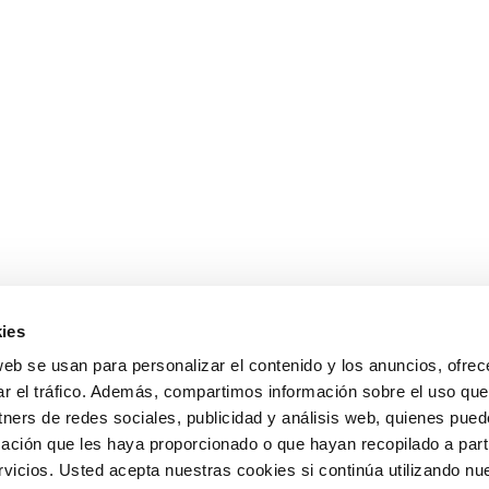
ies
web se usan para personalizar el contenido y los anuncios, ofrec
ar el tráfico. Además, compartimos información sobre el uso que
tners de redes sociales, publicidad y análisis web, quienes pue
ación que les haya proporcionado o que hayan recopilado a parti
icios. Usted acepta nuestras cookies si continúa utilizando nue