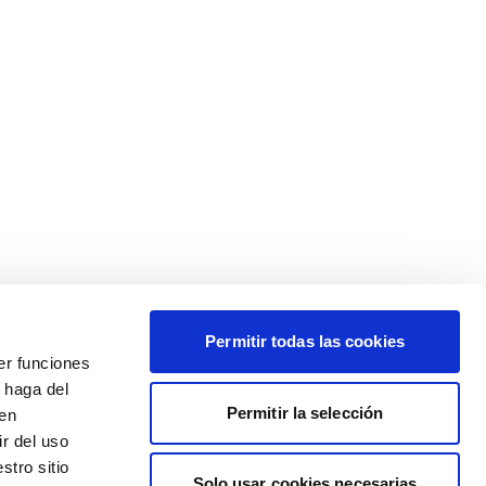
Permitir todas las cookies
er funciones
 haga del
Permitir la selección
den
r del uso
stro sitio
Solo usar cookies necesarias