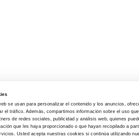
ies
web se usan para personalizar el contenido y los anuncios, ofrec
ar el tráfico. Además, compartimos información sobre el uso que
tners de redes sociales, publicidad y análisis web, quienes pue
ación que les haya proporcionado o que hayan recopilado a parti
icios. Usted acepta nuestras cookies si continúa utilizando nue