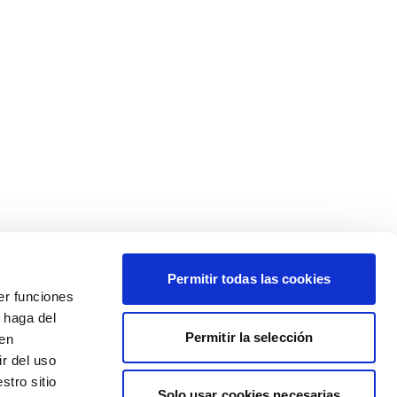
Permitir todas las cookies
er funciones
 haga del
Permitir la selección
den
r del uso
stro sitio
Solo usar cookies necesarias