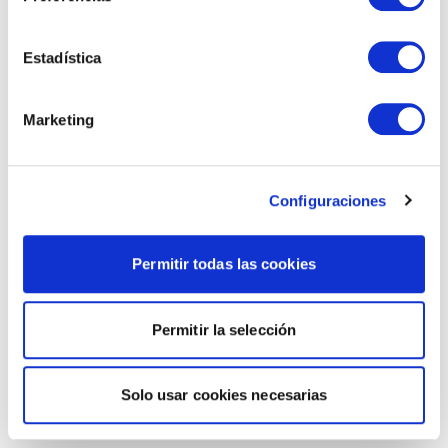
Estadística
Marketing
Configuraciones
Permitir todas las cookies
Permitir la selección
Solo usar cookies necesarias