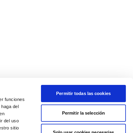
Permitir todas las cookies
er funciones
 haga del
Permitir la selección
den
r del uso
stro sitio
Solo usar cookies necesarias