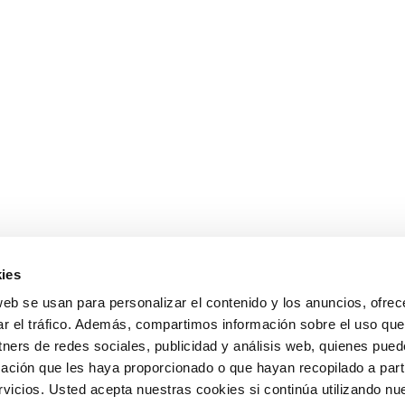
ies
web se usan para personalizar el contenido y los anuncios, ofrec
ar el tráfico. Además, compartimos información sobre el uso que
tners de redes sociales, publicidad y análisis web, quienes pue
ación que les haya proporcionado o que hayan recopilado a parti
icios. Usted acepta nuestras cookies si continúa utilizando nue