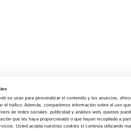
ies
web se usan para personalizar el contenido y los anuncios, ofrec
ar el tráfico. Además, compartimos información sobre el uso que
tners de redes sociales, publicidad y análisis web, quienes pue
ación que les haya proporcionado o que hayan recopilado a parti
icios. Usted acepta nuestras cookies si continúa utilizando nue