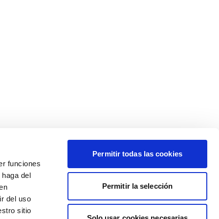
Permitir todas las cookies
er funciones
 haga del
Permitir la selección
den
r del uso
stro sitio
Solo usar cookies necesarias