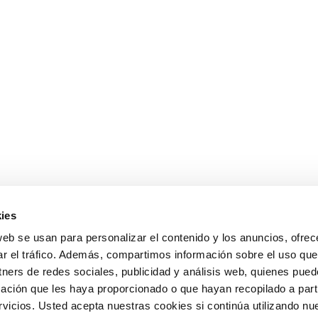
ies
web se usan para personalizar el contenido y los anuncios, ofrec
ar el tráfico. Además, compartimos información sobre el uso que
tners de redes sociales, publicidad y análisis web, quienes pue
ación que les haya proporcionado o que hayan recopilado a parti
icios. Usted acepta nuestras cookies si continúa utilizando nue