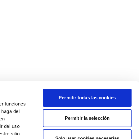
Permitir todas las cookies
er funciones
 haga del
Permitir la selección
den
r del uso
stro sitio
Solo usar cookies necesarias