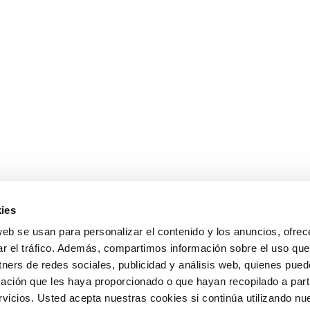
ies
web se usan para personalizar el contenido y los anuncios, ofrec
ar el tráfico. Además, compartimos información sobre el uso que
tners de redes sociales, publicidad y análisis web, quienes pue
ación que les haya proporcionado o que hayan recopilado a parti
icios. Usted acepta nuestras cookies si continúa utilizando nue