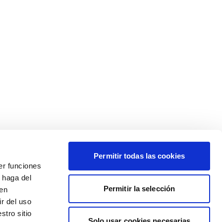
Permitir todas las cookies
er funciones
 haga del
Permitir la selección
den
r del uso
stro sitio
Solo usar cookies necesarias