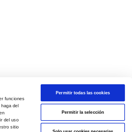
Permitir todas las cookies
er funciones
 haga del
Permitir la selección
den
r del uso
stro sitio
Solo usar cookies necesarias