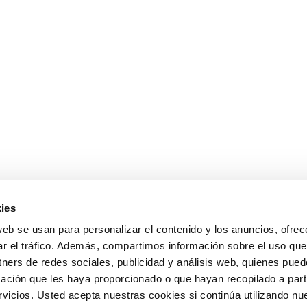
ies
web se usan para personalizar el contenido y los anuncios, ofrec
ar el tráfico. Además, compartimos información sobre el uso que
tners de redes sociales, publicidad y análisis web, quienes pue
ación que les haya proporcionado o que hayan recopilado a parti
icios. Usted acepta nuestras cookies si continúa utilizando nue