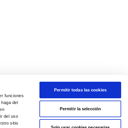
Permitir todas las cookies
er funciones
 haga del
Permitir la selección
den
r del uso
stro sitio
Solo usar cookies necesarias