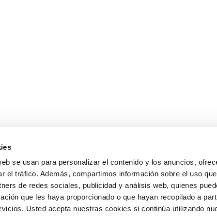
ies
web se usan para personalizar el contenido y los anuncios, ofrec
ar el tráfico. Además, compartimos información sobre el uso que
tners de redes sociales, publicidad y análisis web, quienes pue
ación que les haya proporcionado o que hayan recopilado a parti
icios. Usted acepta nuestras cookies si continúa utilizando nue