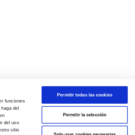
Permitir todas las cookies
er funciones
 haga del
Permitir la selección
den
r del uso
stro sitio
Solo usar cookies necesarias