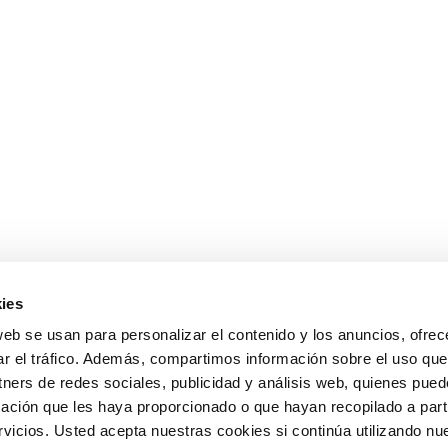
ies
web se usan para personalizar el contenido y los anuncios, ofrec
ar el tráfico. Además, compartimos información sobre el uso que
tners de redes sociales, publicidad y análisis web, quienes pue
ación que les haya proporcionado o que hayan recopilado a parti
icios. Usted acepta nuestras cookies si continúa utilizando nue