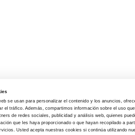
ies
web se usan para personalizar el contenido y los anuncios, ofrec
ar el tráfico. Además, compartimos información sobre el uso que
tners de redes sociales, publicidad y análisis web, quienes pue
ación que les haya proporcionado o que hayan recopilado a parti
icios. Usted acepta nuestras cookies si continúa utilizando nue