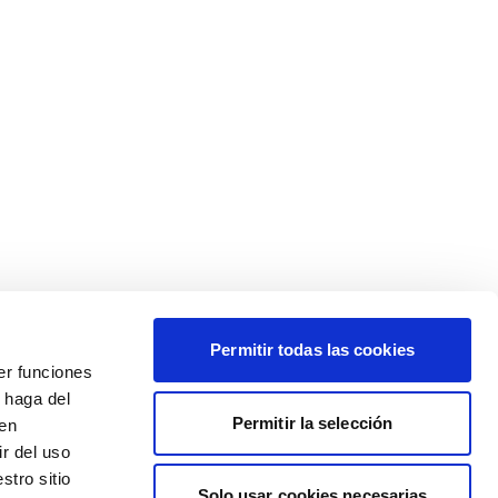
Permitir todas las cookies
er funciones
 haga del
Permitir la selección
den
r del uso
stro sitio
Solo usar cookies necesarias