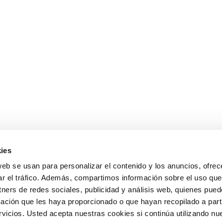
ies
web se usan para personalizar el contenido y los anuncios, ofrec
ar el tráfico. Además, compartimos información sobre el uso que
tners de redes sociales, publicidad y análisis web, quienes pue
ación que les haya proporcionado o que hayan recopilado a parti
icios. Usted acepta nuestras cookies si continúa utilizando nue