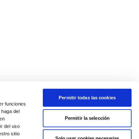
Permitir todas las cookies
er funciones
 haga del
Permitir la selección
den
r del uso
stro sitio
Solo usar cookies necesarias