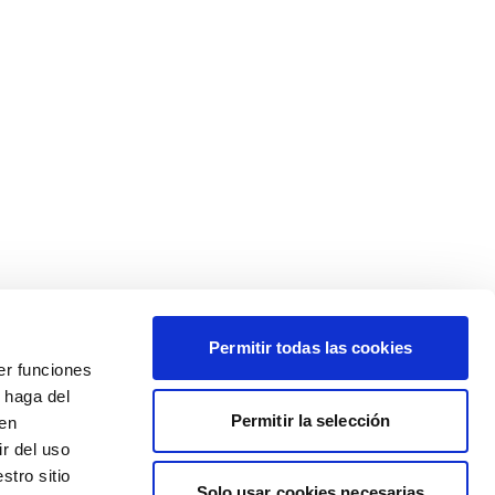
Permitir todas las cookies
er funciones
 haga del
Permitir la selección
den
r del uso
stro sitio
Solo usar cookies necesarias