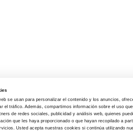
ies
web se usan para personalizar el contenido y los anuncios, ofrec
ar el tráfico. Además, compartimos información sobre el uso que
tners de redes sociales, publicidad y análisis web, quienes pue
ación que les haya proporcionado o que hayan recopilado a parti
icios. Usted acepta nuestras cookies si continúa utilizando nue