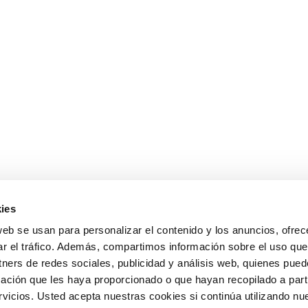
ies
web se usan para personalizar el contenido y los anuncios, ofrec
ar el tráfico. Además, compartimos información sobre el uso que
tners de redes sociales, publicidad y análisis web, quienes pue
ación que les haya proporcionado o que hayan recopilado a parti
icios. Usted acepta nuestras cookies si continúa utilizando nue