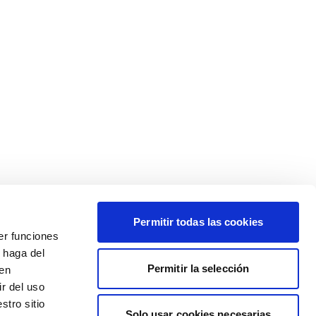
Permitir todas las cookies
er funciones
 haga del
Permitir la selección
den
r del uso
stro sitio
Solo usar cookies necesarias