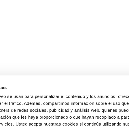
ies
web se usan para personalizar el contenido y los anuncios, ofrec
ar el tráfico. Además, compartimos información sobre el uso que
tners de redes sociales, publicidad y análisis web, quienes pue
ación que les haya proporcionado o que hayan recopilado a parti
icios. Usted acepta nuestras cookies si continúa utilizando nue