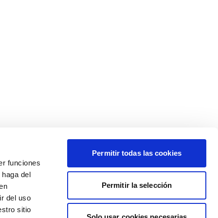
Permitir todas las cookies
er funciones
 haga del
Permitir la selección
den
r del uso
stro sitio
Solo usar cookies necesarias