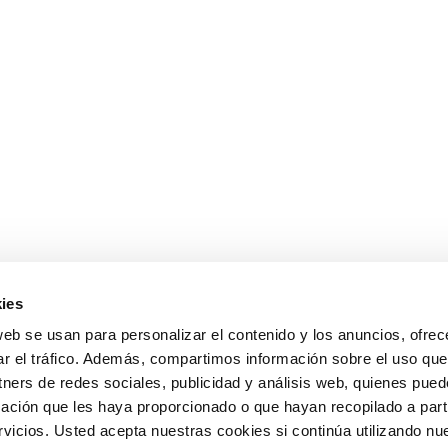
ies
web se usan para personalizar el contenido y los anuncios, ofrec
ar el tráfico. Además, compartimos información sobre el uso que
tners de redes sociales, publicidad y análisis web, quienes pue
ación que les haya proporcionado o que hayan recopilado a parti
icios. Usted acepta nuestras cookies si continúa utilizando nue