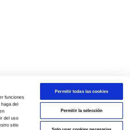
Permitir todas las cookies
er funciones
 haga del
Permitir la selección
den
r del uso
stro sitio
Solo usar cookies necesarias