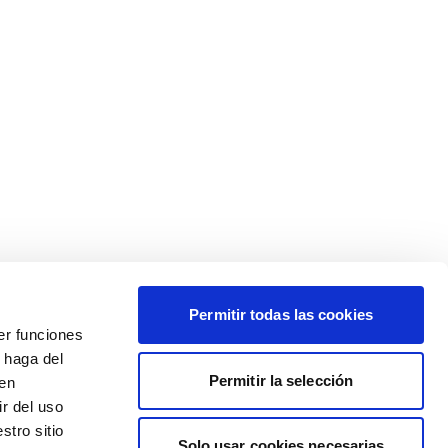
Permitir todas las cookies
er funciones
 haga del
Permitir la selección
den
r del uso
stro sitio
Solo usar cookies necesarias