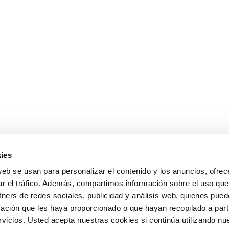
ies
web se usan para personalizar el contenido y los anuncios, ofrec
ar el tráfico. Además, compartimos información sobre el uso que
tners de redes sociales, publicidad y análisis web, quienes pue
ación que les haya proporcionado o que hayan recopilado a parti
icios. Usted acepta nuestras cookies si continúa utilizando nue