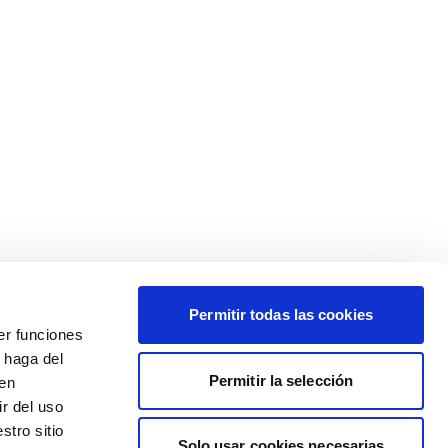
Permitir todas las cookies
er funciones
 haga del
Permitir la selección
den
r del uso
stro sitio
Solo usar cookies necesarias