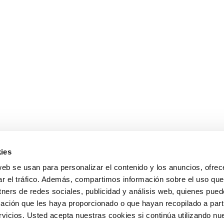
ies
web se usan para personalizar el contenido y los anuncios, ofrec
ar el tráfico. Además, compartimos información sobre el uso que
tners de redes sociales, publicidad y análisis web, quienes pue
ación que les haya proporcionado o que hayan recopilado a parti
icios. Usted acepta nuestras cookies si continúa utilizando nue