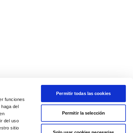
Permitir todas las cookies
er funciones
 haga del
Permitir la selección
den
r del uso
stro sitio
Solo usar cookies necesarias