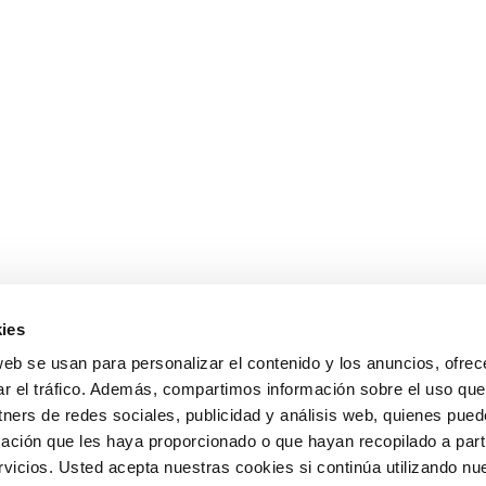
ies
web se usan para personalizar el contenido y los anuncios, ofrec
ar el tráfico. Además, compartimos información sobre el uso que
tners de redes sociales, publicidad y análisis web, quienes pue
ación que les haya proporcionado o que hayan recopilado a parti
icios. Usted acepta nuestras cookies si continúa utilizando nue