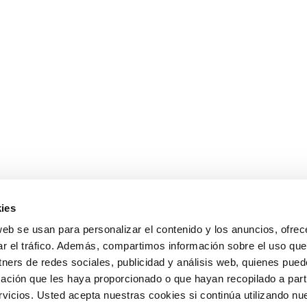
ies
web se usan para personalizar el contenido y los anuncios, ofrec
ar el tráfico. Además, compartimos información sobre el uso que
tners de redes sociales, publicidad y análisis web, quienes pue
ación que les haya proporcionado o que hayan recopilado a parti
icios. Usted acepta nuestras cookies si continúa utilizando nue