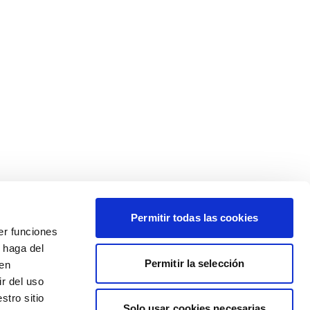
Permitir todas las cookies
er funciones
 haga del
Permitir la selección
den
r del uso
stro sitio
Solo usar cookies necesarias