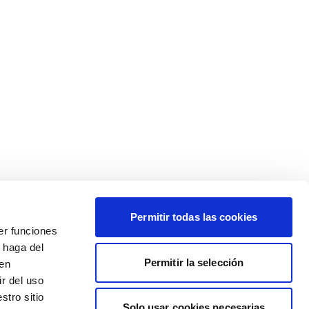
Permitir todas las cookies
er funciones
 haga del
Permitir la selección
den
r del uso
stro sitio
Solo usar cookies necesarias