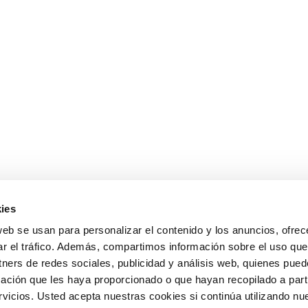
ies
web se usan para personalizar el contenido y los anuncios, ofrec
ar el tráfico. Además, compartimos información sobre el uso que
tners de redes sociales, publicidad y análisis web, quienes pue
ación que les haya proporcionado o que hayan recopilado a parti
icios. Usted acepta nuestras cookies si continúa utilizando nue