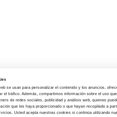
ies
web se usan para personalizar el contenido y los anuncios, ofrec
ar el tráfico. Además, compartimos información sobre el uso que
tners de redes sociales, publicidad y análisis web, quienes pue
ación que les haya proporcionado o que hayan recopilado a parti
icios. Usted acepta nuestras cookies si continúa utilizando nue