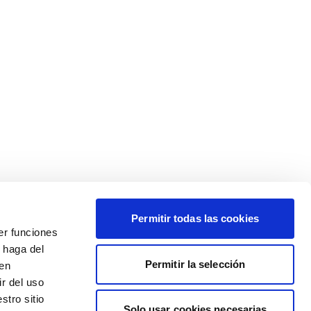
Permitir todas las cookies
er funciones
 haga del
Permitir la selección
den
r del uso
stro sitio
Solo usar cookies necesarias