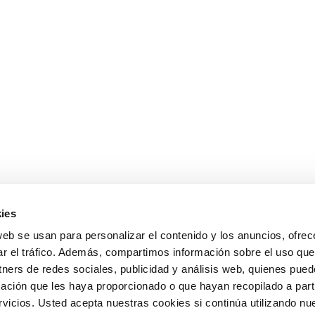
ies
web se usan para personalizar el contenido y los anuncios, ofrec
ar el tráfico. Además, compartimos información sobre el uso que
tners de redes sociales, publicidad y análisis web, quienes pue
ación que les haya proporcionado o que hayan recopilado a parti
icios. Usted acepta nuestras cookies si continúa utilizando nue