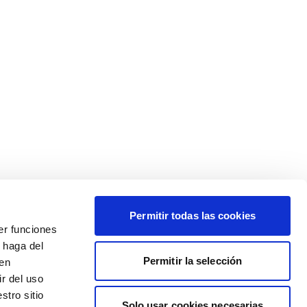
Permitir todas las cookies
er funciones
 haga del
Permitir la selección
den
r del uso
stro sitio
Solo usar cookies necesarias