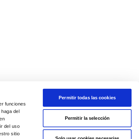
Permitir todas las cookies
er funciones
 haga del
Permitir la selección
den
r del uso
stro sitio
Solo usar cookies necesarias