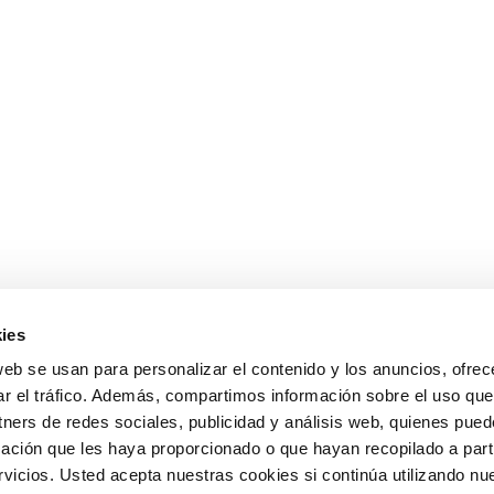
ies
web se usan para personalizar el contenido y los anuncios, ofrec
ar el tráfico. Además, compartimos información sobre el uso que
tners de redes sociales, publicidad y análisis web, quienes pue
ación que les haya proporcionado o que hayan recopilado a parti
icios. Usted acepta nuestras cookies si continúa utilizando nue