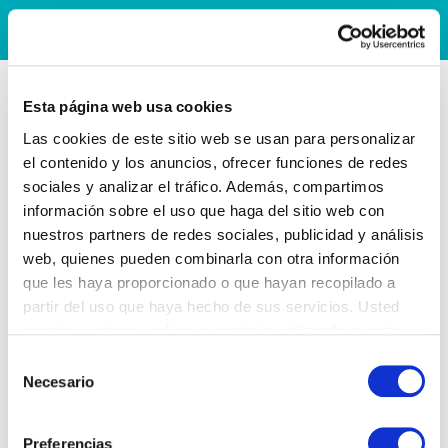
Esta página web usa cookies
Las cookies de este sitio web se usan para personalizar
el contenido y los anuncios, ofrecer funciones de redes
sociales y analizar el tráfico. Además, compartimos
información sobre el uso que haga del sitio web con
nuestros partners de redes sociales, publicidad y análisis
web, quienes pueden combinarla con otra información
que les haya proporcionado o que hayan recopilado a
partir del uso que haya hecho de sus servicios. Usted
acepta nuestras cookies si continúa utilizando nuestro
sitio web.
Selección
Necesario
de
consentimiento
Preferencias