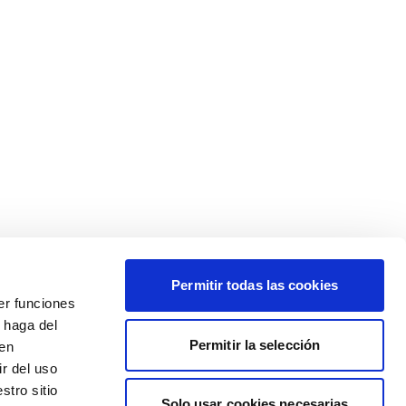
Permitir todas las cookies
er funciones
 haga del
Permitir la selección
den
r del uso
stro sitio
Solo usar cookies necesarias