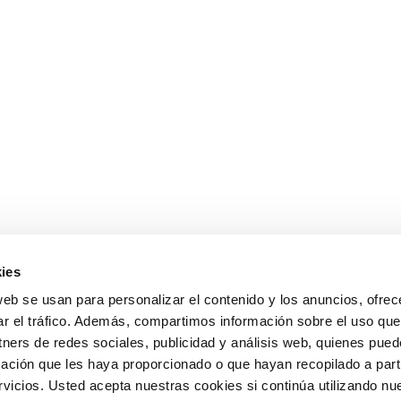
ies
web se usan para personalizar el contenido y los anuncios, ofrec
ar el tráfico. Además, compartimos información sobre el uso que
tners de redes sociales, publicidad y análisis web, quienes pue
ación que les haya proporcionado o que hayan recopilado a parti
icios. Usted acepta nuestras cookies si continúa utilizando nue