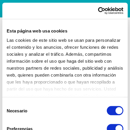
Esta página web usa cookies
Las cookies de este sitio web se usan para personalizar
el contenido y los anuncios, ofrecer funciones de redes
sociales y analizar el tráfico. Además, compartimos
información sobre el uso que haga del sitio web con
nuestros partners de redes sociales, publicidad y análisis
web, quienes pueden combinarla con otra información
que les haya proporcionado o que hayan recopilado a
partir del uso que haya hecho de sus servicios. Usted
acepta nuestras cookies si continúa utilizando nuestro
sitio web.
Selección
Necesario
de
consentimiento
Preferencias