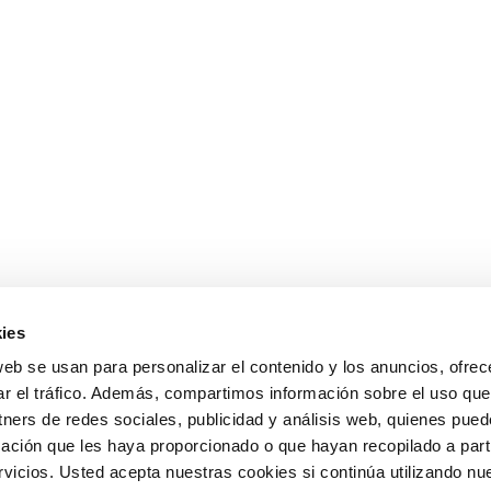
ies
web se usan para personalizar el contenido y los anuncios, ofrec
ar el tráfico. Además, compartimos información sobre el uso que
tners de redes sociales, publicidad y análisis web, quienes pue
ación que les haya proporcionado o que hayan recopilado a parti
icios. Usted acepta nuestras cookies si continúa utilizando nue