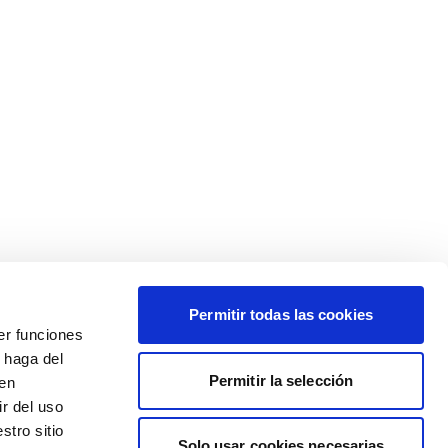
Permitir todas las cookies
er funciones
 haga del
Permitir la selección
den
r del uso
stro sitio
Solo usar cookies necesarias