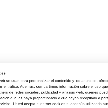
ies
web se usan para personalizar el contenido y los anuncios, ofrec
ar el tráfico. Además, compartimos información sobre el uso que
tners de redes sociales, publicidad y análisis web, quienes pue
ación que les haya proporcionado o que hayan recopilado a parti
icios. Usted acepta nuestras cookies si continúa utilizando nue