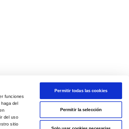
Permitir todas las cookies
er funciones
 haga del
Permitir la selección
den
r del uso
stro sitio
Solo usar cookies necesarias