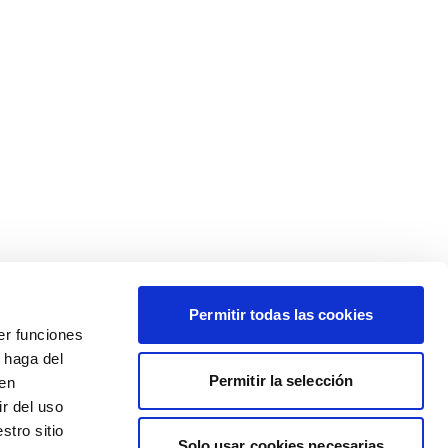
Permitir todas las cookies
er funciones
 haga del
Permitir la selección
den
r del uso
stro sitio
Solo usar cookies necesarias