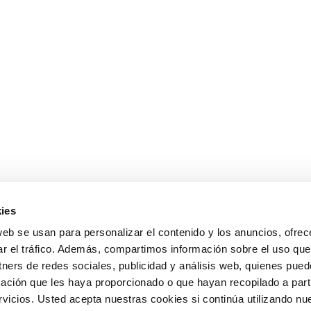
ies
web se usan para personalizar el contenido y los anuncios, ofrec
ar el tráfico. Además, compartimos información sobre el uso que
tners de redes sociales, publicidad y análisis web, quienes pue
ación que les haya proporcionado o que hayan recopilado a parti
icios. Usted acepta nuestras cookies si continúa utilizando nue