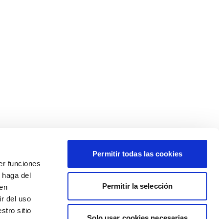
Permitir todas las cookies
er funciones
 haga del
Permitir la selección
den
r del uso
stro sitio
Solo usar cookies necesarias