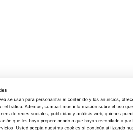
ies
web se usan para personalizar el contenido y los anuncios, ofrec
ar el tráfico. Además, compartimos información sobre el uso que
tners de redes sociales, publicidad y análisis web, quienes pue
ación que les haya proporcionado o que hayan recopilado a parti
icios. Usted acepta nuestras cookies si continúa utilizando nue