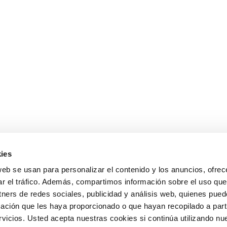
ies
web se usan para personalizar el contenido y los anuncios, ofrec
ar el tráfico. Además, compartimos información sobre el uso que
tners de redes sociales, publicidad y análisis web, quienes pue
ación que les haya proporcionado o que hayan recopilado a parti
icios. Usted acepta nuestras cookies si continúa utilizando nue