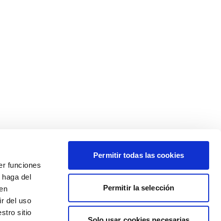
Permitir todas las cookies
er funciones
 haga del
Permitir la selección
den
r del uso
stro sitio
Solo usar cookies necesarias