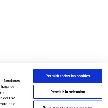
Permitir todas las cookies
er funciones
 haga del
Permitir la selección
den
r del uso
stro sitio
Solo usar cookies necesarias