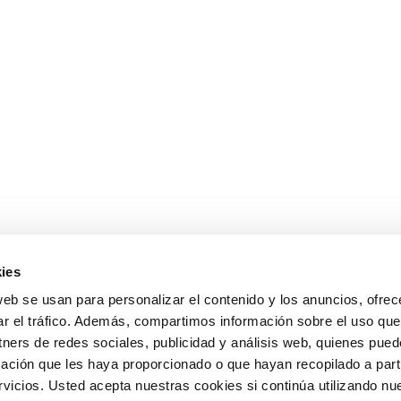
ies
web se usan para personalizar el contenido y los anuncios, ofrec
ar el tráfico. Además, compartimos información sobre el uso que
tners de redes sociales, publicidad y análisis web, quienes pue
ación que les haya proporcionado o que hayan recopilado a parti
icios. Usted acepta nuestras cookies si continúa utilizando nue