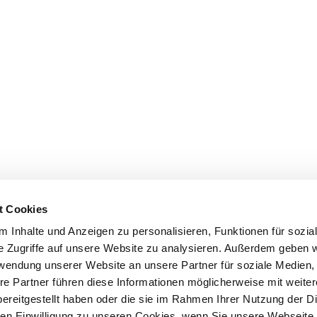
t Cookies
 Inhalte und Anzeigen zu personalisieren, Funktionen für sozia
e Zugriffe auf unsere Website zu analysieren. Außerdem geben w
rwendung unserer Website an unsere Partner für soziale Medien
re Partner führen diese Informationen möglicherweise mit weite
ereitgestellt haben oder die sie im Rahmen Ihrer Nutzung der D
n Einwilligung zu unseren Cookies, wenn Sie unsere Webseite 