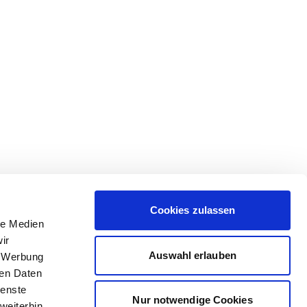
Cookies zulassen
le Medien
ir
Auswahl erlauben
, Werbung
ren Daten
ienste
Nur notwendige Cookies
weiterhin