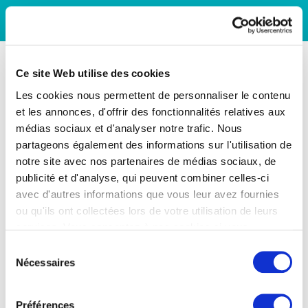
Ce site Web utilise des cookies
Les cookies nous permettent de personnaliser le contenu
et les annonces, d'offrir des fonctionnalités relatives aux
médias sociaux et d'analyser notre trafic. Nous
partageons également des informations sur l'utilisation de
notre site avec nos partenaires de médias sociaux, de
publicité et d'analyse, qui peuvent combiner celles-ci
avec d'autres informations que vous leur avez fournies
ou qu'ils ont collectées lors de votre utilisation de leurs
services. Vous consentez à nos cookies si vous
continuez à utiliser notre site Web.
Sélection
Nécessaires
du
consentement
Préférences