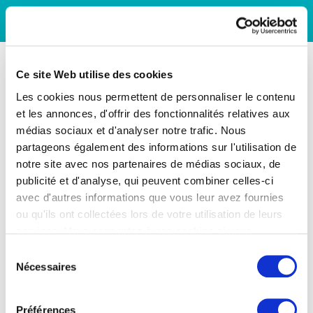
Ce site Web utilise des cookies
Les cookies nous permettent de personnaliser le contenu
et les annonces, d'offrir des fonctionnalités relatives aux
médias sociaux et d'analyser notre trafic. Nous
partageons également des informations sur l'utilisation de
notre site avec nos partenaires de médias sociaux, de
publicité et d'analyse, qui peuvent combiner celles-ci
avec d'autres informations que vous leur avez fournies
ou qu'ils ont collectées lors de votre utilisation de leurs
services. Vous consentez à nos cookies si vous
continuez à utiliser notre site Web.
Sélection
Nécessaires
du
consentement
Préférences