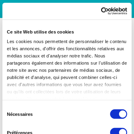
Ce site Web utilise des cookies
Les cookies nous permettent de personnaliser le contenu
et les annonces, d'offrir des fonctionnalités relatives aux
médias sociaux et d'analyser notre trafic. Nous
partageons également des informations sur l'utilisation de
notre site avec nos partenaires de médias sociaux, de
publicité et d'analyse, qui peuvent combiner celles-ci
avec d'autres informations que vous leur avez fournies
ou qu'ils ont collectées lors de votre utilisation de leurs
services. Vous consentez à nos cookies si vous
continuez à utiliser notre site Web.
Sélection
Nécessaires
du
consentement
Préférences