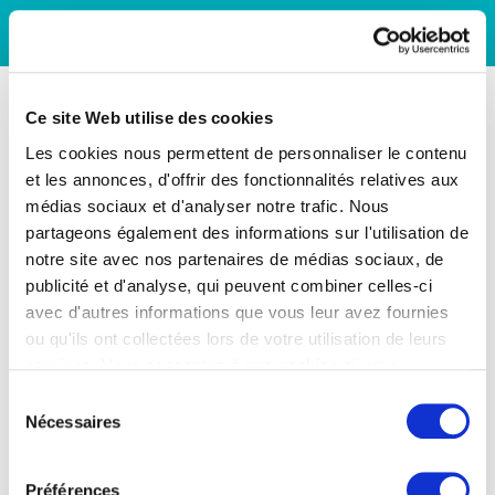
Ce site Web utilise des cookies
Les cookies nous permettent de personnaliser le contenu
et les annonces, d'offrir des fonctionnalités relatives aux
médias sociaux et d'analyser notre trafic. Nous
partageons également des informations sur l'utilisation de
notre site avec nos partenaires de médias sociaux, de
publicité et d'analyse, qui peuvent combiner celles-ci
avec d'autres informations que vous leur avez fournies
ou qu'ils ont collectées lors de votre utilisation de leurs
services. Vous consentez à nos cookies si vous
continuez à utiliser notre site Web.
Sélection
Nécessaires
du
consentement
Préférences