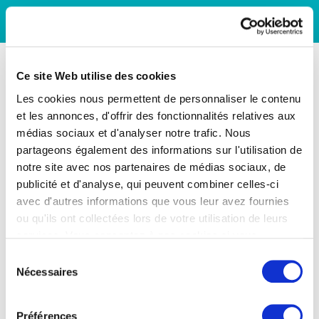
Ce site Web utilise des cookies
Les cookies nous permettent de personnaliser le contenu
et les annonces, d'offrir des fonctionnalités relatives aux
médias sociaux et d'analyser notre trafic. Nous
partageons également des informations sur l'utilisation de
notre site avec nos partenaires de médias sociaux, de
publicité et d'analyse, qui peuvent combiner celles-ci
avec d'autres informations que vous leur avez fournies
ou qu'ils ont collectées lors de votre utilisation de leurs
services. Vous consentez à nos cookies si vous
continuez à utiliser notre site Web.
Sélection
Nécessaires
du
consentement
Préférences