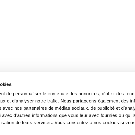
ookies
t de personnaliser le contenu et les annonces, d'offrir des fonct
ux et d'analyser notre trafic. Nous partageons également des in
site avec nos partenaires de médias sociaux, de publicité et d'anal
 avec d'autres informations que vous leur avez fournies ou qu'il
tilisation de leurs services. Vous consentez à nos cookies si vou