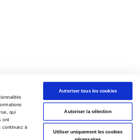
Autoriser tous les cookies
ionnalités
formations
Autoriser la sélection
yse, qui
s ont
s continuez à
Utiliser uniquement les cookies
nécessaires