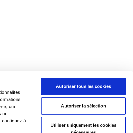
Autoriser tous les cookies
ionnalités
formations
Autoriser la sélection
yse, qui
s ont
s continuez à
Utiliser uniquement les cookies
nécessaires