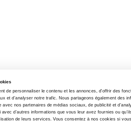
ookies
t de personnaliser le contenu et les annonces, d'offrir des fonct
ux et d'analyser notre trafic. Nous partageons également des in
site avec nos partenaires de médias sociaux, de publicité et d'anal
 avec d'autres informations que vous leur avez fournies ou qu'il
tilisation de leurs services. Vous consentez à nos cookies si vou