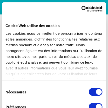
Ce site Web utilise des cookies
Les cookies nous permettent de personnaliser le contenu
et les annonces, d'offrir des fonctionnalités relatives aux
médias sociaux et d'analyser notre trafic. Nous
partageons également des informations sur l'utilisation de
notre site avec nos partenaires de médias sociaux, de
publicité et d'analyse, qui peuvent combiner celles-ci
avec d'autres informations que vous leur avez fournies
ou qu'ils ont collectées lors de votre utilisation de leurs
services. Vous consentez à nos cookies si vous
continuez à utiliser notre site Web.
Sélection
Nécessaires
du
consentement
Préférences