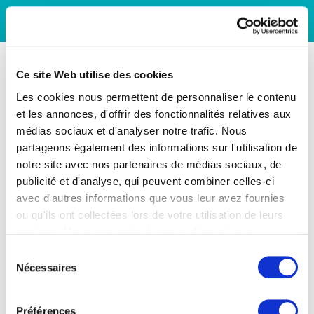
Ce site Web utilise des cookies
Les cookies nous permettent de personnaliser le contenu
et les annonces, d'offrir des fonctionnalités relatives aux
médias sociaux et d'analyser notre trafic. Nous
partageons également des informations sur l'utilisation de
notre site avec nos partenaires de médias sociaux, de
publicité et d'analyse, qui peuvent combiner celles-ci
avec d'autres informations que vous leur avez fournies
ou qu'ils ont collectées lors de votre utilisation de leurs
services. Vous consentez à nos cookies si vous
continuez à utiliser notre site Web.
Sélection
Nécessaires
du
consentement
Préférences