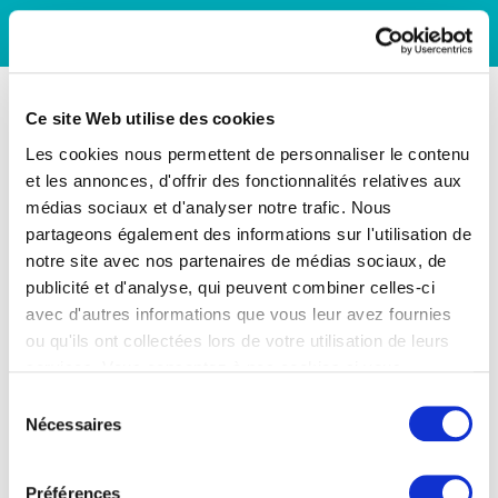
Ce site Web utilise des cookies
Les cookies nous permettent de personnaliser le contenu
et les annonces, d'offrir des fonctionnalités relatives aux
médias sociaux et d'analyser notre trafic. Nous
partageons également des informations sur l'utilisation de
notre site avec nos partenaires de médias sociaux, de
publicité et d'analyse, qui peuvent combiner celles-ci
avec d'autres informations que vous leur avez fournies
ou qu'ils ont collectées lors de votre utilisation de leurs
services. Vous consentez à nos cookies si vous
continuez à utiliser notre site Web.
Sélection
Nécessaires
du
consentement
Préférences