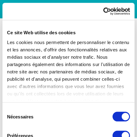
Ce site Web utilise des cookies
Les cookies nous permettent de personnaliser le contenu
et les annonces, d'offrir des fonctionnalités relatives aux
médias sociaux et d'analyser notre trafic. Nous
partageons également des informations sur l'utilisation de
notre site avec nos partenaires de médias sociaux, de
publicité et d'analyse, qui peuvent combiner celles-ci
avec d'autres informations que vous leur avez fournies
ou qu'ils ont collectées lors de votre utilisation de leurs
services. Vous consentez à nos cookies si vous
continuez à utiliser notre site Web.
Sélection
Nécessaires
du
consentement
Préférences