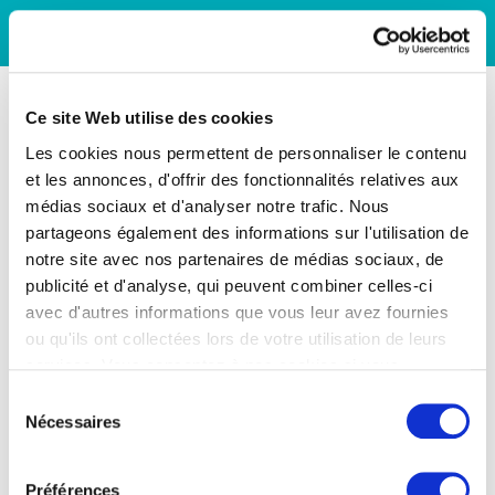
Ce site Web utilise des cookies
Les cookies nous permettent de personnaliser le contenu
et les annonces, d'offrir des fonctionnalités relatives aux
médias sociaux et d'analyser notre trafic. Nous
partageons également des informations sur l'utilisation de
notre site avec nos partenaires de médias sociaux, de
publicité et d'analyse, qui peuvent combiner celles-ci
avec d'autres informations que vous leur avez fournies
ou qu'ils ont collectées lors de votre utilisation de leurs
services. Vous consentez à nos cookies si vous
continuez à utiliser notre site Web.
Sélection
Nécessaires
du
consentement
Préférences